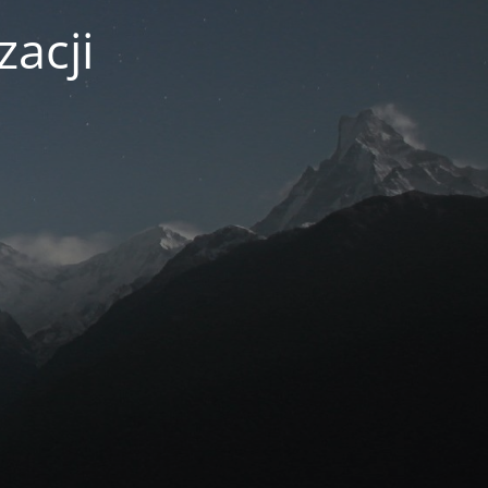
zacji