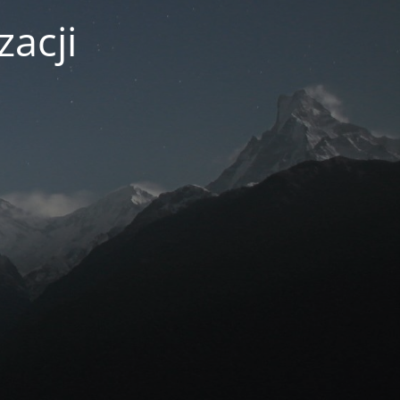
zacji