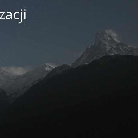
zacji