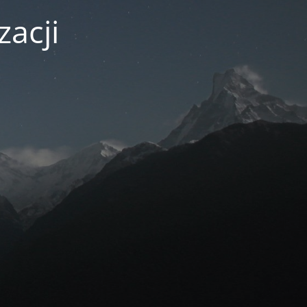
zacji